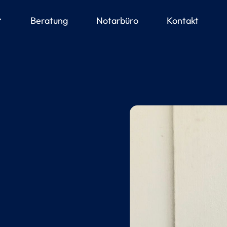
ow_down
Beratung
Notarbüro
Kontakt