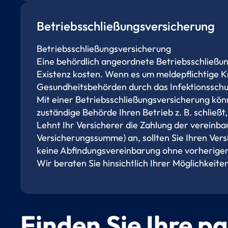
Betriebs­schließungs­versicherung
Betriebs­schließungs­versicherung
Eine behördlich angeordnete Betriebsschließu
Existenz kosten. Wenn es um meldepflichtige Kr
Gesundheitsbehörden durch das Infektionsschu
Mit einer Betriebsschließungsversicherung kön
zuständige Behörde Ihren Betrieb z. B. schließ
Lehnt Ihr Versicherer die Zahlung der vereinba
Versicherungssumme) an, sollten Sie Ihren Ver
keine Abfindungsvereinbarung ohne vorherigen
Wir beraten Sie hinsichtlich Ihrer Möglichkeite
Finden Sie Ihre p