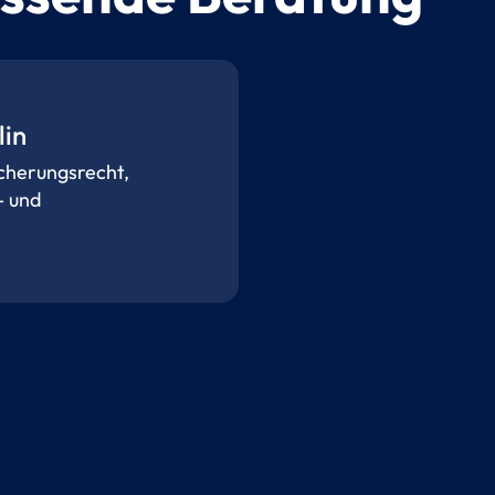
lin
icherungsrecht,
- und