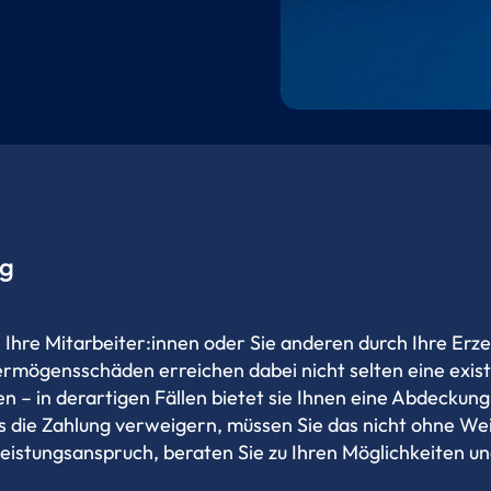
ng
Ihre Mitarbeiter:innen oder Sie anderen durch Ihre Erzeu
rmögensschäden erreichen dabei nicht selten eine exis
n – in derartigen Fällen bietet sie Ihnen eine Abdeckung
ns die Zahlung verweigern, müssen Sie das nicht ohne We
eistungsanspruch, beraten Sie zu Ihren Möglichkeiten un