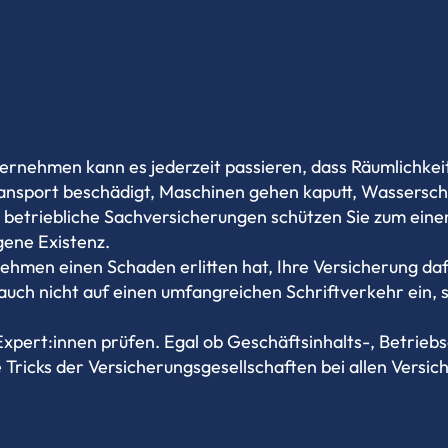
nternehmen kann es jederzeit passieren, dass Räumlichk
port beschädigt, Maschinen gehen kaputt, Wasserschä
etriebliche Sachversicherungen schützen Sie zum einen
ene Existenz.
ehmen einen Schaden erlitten hat, Ihre Versicherung daf
auch nicht auf einen umfangreichen Schriftverkehr ein, s
 Expert:innen prüfen. Egal ob Geschäftsinhalts-, Betriebs
Tricks der Versicherungsgesellschaften bei allen Versic