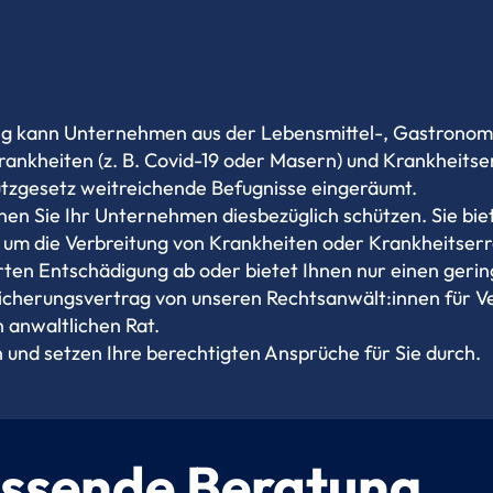
ng kann Unternehmen aus der Lebensmittel-, Gastronomi
ankheiten (z. B. Covid-19 oder Masern) und Krankheitserr
tzgesetz weitreichende Befugnisse eingeräumt.
nen Sie Ihr Unternehmen diesbezüglich schützen. Sie bie
t, um die Verbreitung von Krankheiten oder Krankheitser
rten Entschädigung ab oder bietet Ihnen nur einen gering
sicherungsvertrag von unseren Rechtsanwält:innen für Ve
 anwaltlichen Rat.
n und setzen Ihre berechtigten Ansprüche für Sie durch.
assende Beratung