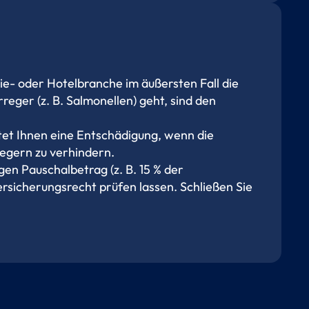
e- oder Hotelbranche im äußersten Fall die
eger (z. B. Salmonellen) geht, sind den
tet Ihnen eine Entschädigung, wenn die
regern zu verhindern.
en Pauschalbetrag (z. B. 15 % der
rsicherungsrecht prüfen lassen. Schließen Sie