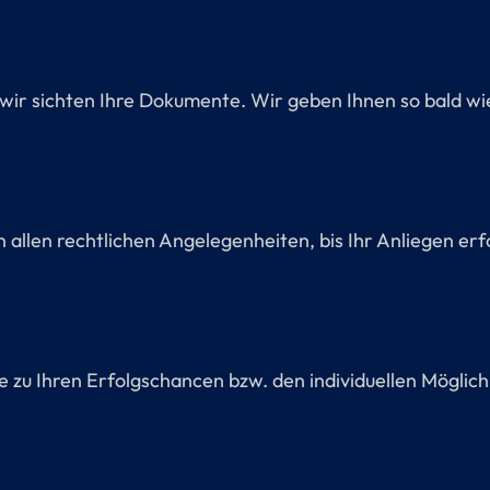
n, wir sichten Ihre Dokumente. Wir geben Ihnen so bald w
n allen rechtlichen Angelegenheiten, bis Ihr Anliegen er
 zu Ihren Erfolgschancen bzw. den individuellen Möglichk