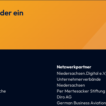
der ein
Netzwerkpartner
Niedersachsen.Digital e.V
Unternehmerverbände
Niedersachsen
che
Per Mertesacker Stiftung
Diro AG
German Business Aviation