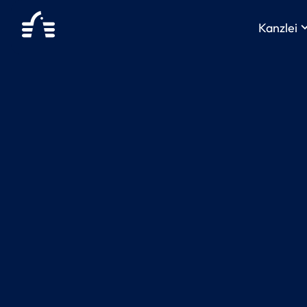
keyboard_arr
Kanzlei