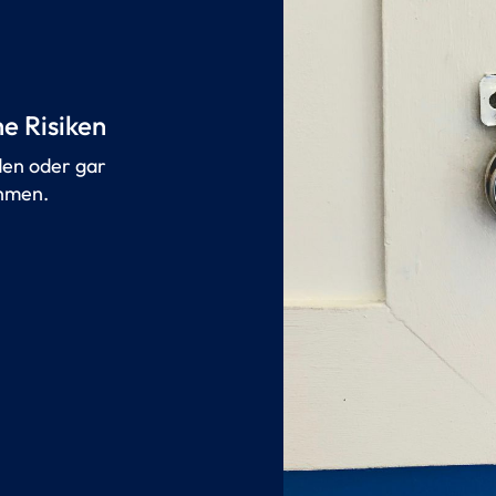
e Risiken
en oder gar
hmen.