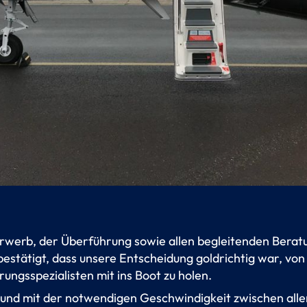
rwerb, der Überführung sowie allen begleitenden Beratu
 bestätigt, dass unsere Entscheidung goldrichtig war, vo
rungsspezialisten mit ins Boot zu holen.
und mit der notwendigen Geschwindigkeit zwischen allen