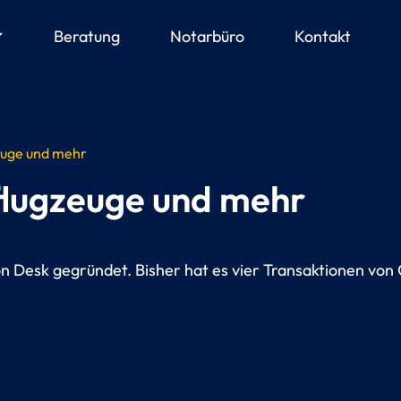
ow_down
Beratung
Notarbüro
Kontakt
euge und mehr
flugzeuge und mehr
n Desk gegründet. Bisher hat es vier Transaktionen von