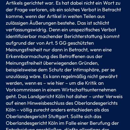
Artikels gerichtet war. Es hat dabei nicht ein Wort zu
der Frage verloren, ob ein solches Verbot in Betracht
komme, wenn der Artikel in weiten Teilen aus
zulässigen Äußerungen bestehe. Das ist schlicht
verfassungswidrig. Denn ein unspezifisches Verbot
identifizierbar machender Berichterstattung kommt
aufgrund der von Art. 5 GG geschützten
Meinungsfreiheit nur dann in Betracht, wenn eine
Erkennbarmachung des Betroffenen aus der
Meinungsfreiheit überwiegenden Gründen,
beispielsweise dem Schutz der Intimsphäre, per se
unzulässig wäre. Es kann regelmäßig nicht gewährt
werden, wenn es – wie hier – um die Kritik an
Vorkommnissen in einem Wirtschaftsunternehmen
geht. Das Landgericht Köln hat daher – unter Verweis
auf einen Hinweisbeschluss des Oberlandesgerichts
Köln – völlig zurecht anders entschieden als das
Oberlandesgericht Stuttgart. Sollte sich das
Oberlandesgericht Köln im Falle einer Berufung der
Entscheidung anschließen, dürfte allerdings der