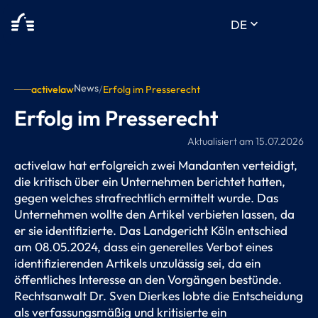
keyboard_arrow_down
DE
News
activelaw
/
Erfolg im Presserecht
Erfolg im Presserecht
Aktualisiert am
15.07.2026
activelaw hat erfolgreich zwei Mandanten verteidigt,
die kritisch über ein Unternehmen berichtet hatten,
gegen welches strafrechtlich ermittelt wurde. Das
Unternehmen wollte den Artikel verbieten lassen, da
er sie identifizierte. Das Landgericht Köln entschied
am 08.05.2024, dass ein generelles Verbot eines
identifizierenden Artikels unzulässig sei, da ein
öffentliches Interesse an den Vorgängen bestünde.
Rechtsanwalt Dr. Sven Dierkes lobte die Entscheidung
als verfassungsmäßig und kritisierte ein