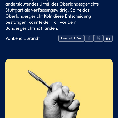
anderslautendes Urteil des Oberlandesgerichts
Stuttgart als verfassungswidrig. Sollte das
Oberlandesgericht Köln diese Entscheidung
bestätigen, könnte der Fall vor dem
Bundesgerichtshof landen.
Von
Lena Burandt
Lesezeit:
1
Min.