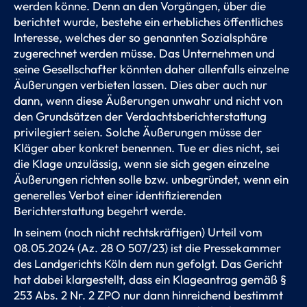
werden könne. Denn an den Vorgängen, über die
berichtet wurde, bestehe ein erhebliches öffentliches
Interesse, welches der so genannten Sozialsphäre
zugerechnet werden müsse. Das Unternehmen und
seine Gesellschafter könnten daher allenfalls einzelne
Äußerungen verbieten lassen. Dies aber auch nur
dann, wenn diese Äußerungen unwahr und nicht von
den Grundsätzen der Verdachtsberichterstattung
privilegiert seien. Solche Äußerungen müsse der
Kläger aber konkret benennen. Tue er dies nicht, sei
die Klage unzulässig, wenn sie sich gegen einzelne
Äußerungen richten solle bzw. unbegründet, wenn ein
generelles Verbot einer identifizierenden
Berichterstattung begehrt werde.
In seinem (noch nicht rechtskräftigen) Urteil vom
08.05.2024 (Az. 28 O 507/23) ist die Pressekammer
des Landgerichts Köln dem nun gefolgt. Das Gericht
hat dabei klargestellt, dass ein Klageantrag gemäß §
253 Abs. 2 Nr. 2 ZPO nur dann hinreichend bestimmt