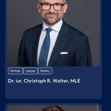
Partner
Lawyer
Notary
Dr. iur. Christoph R. Wolter, MLE