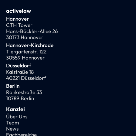
activelaw
Hannover
CTH Tower
Hans-Böckler-Allee 26
30173 Hannover
Hannover-Kirchrode
Tiergartenstr. 122
30559 Hannover
Düsseldorf
Kaistraße 18
40221 Düsseldorf
Berlin
Rankestraße 33
10789 Berlin
Kanzlei
Über Uns
Team
News
Fachbereiche