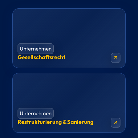
Unternehmen
Gesellschaftsrecht
arrow_outward
Unternehmen
Restrukturierung & Sanierung
arrow_outward