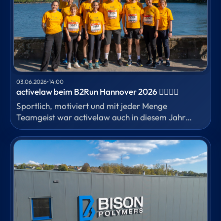
03.06.2026
•
14:00
activelaw beim B2Run Hannover 2026 🏃‍♀️🏃‍♂️
Sportlich, motiviert und mit jeder Menge
Teamgeist war activelaw auch in diesem Jahr
wieder beim B2Run in Hannover vertreten.