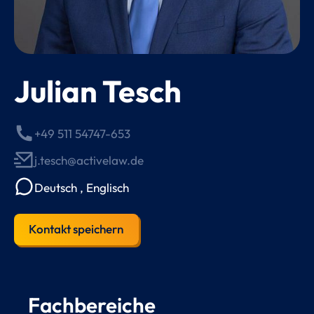
Julian Tesch
+49 511 54747-653
j.tesch@activelaw.de
Deutsch
,
Englisch
Kontakt speichern
Fachbereiche