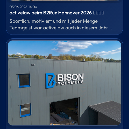
03.06.2026
•
14:00
activelaw beim B2Run Hannover 2026 🏃‍♀️🏃‍♂️
Sportlich, motiviert und mit jeder Menge
Teamgeist war activelaw auch in diesem Jahr
wieder beim B2Run in Hannover vertreten.