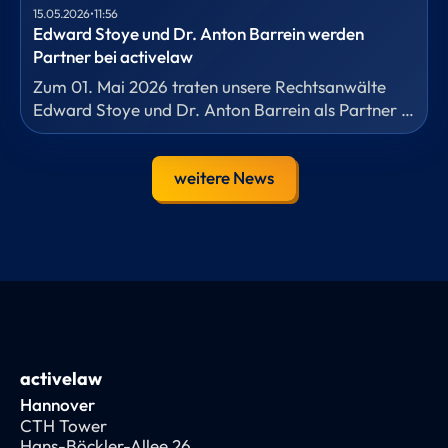
15.05.2026
•
11:56
Edward Stoye und Dr. Anton Barrein werden
Partner bei activelaw
Zum 01. Mai 2026 traten unsere Rechtsanwälte
Edward Stoye und Dr. Anton Barrein als Partner in
die Kanzlei ein.
weitere News
activelaw
Hannover
CTH Tower
Hans-Böckler-Allee 26