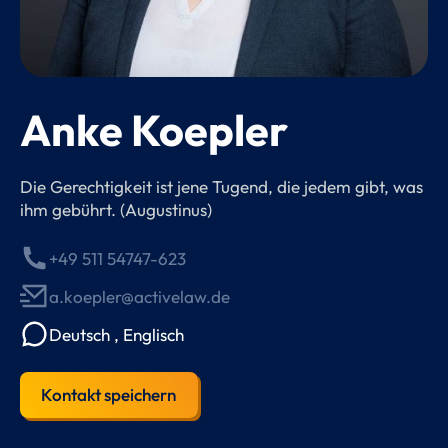
Anke Koepler
Die Gerechtigkeit ist jene Tugend, die jedem gibt, was
ihm gebührt. (Augustinus)
+49 511 54747-623
a.koepler@activelaw.de
Deutsch
,
Englisch
Kontakt speichern