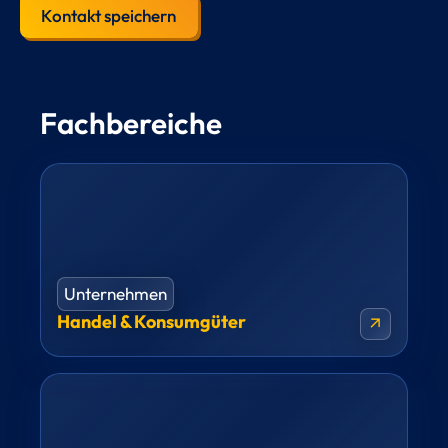
Kontakt speichern
Fachbereiche
Unternehmen
Handel & Konsumgüter
arrow_outward