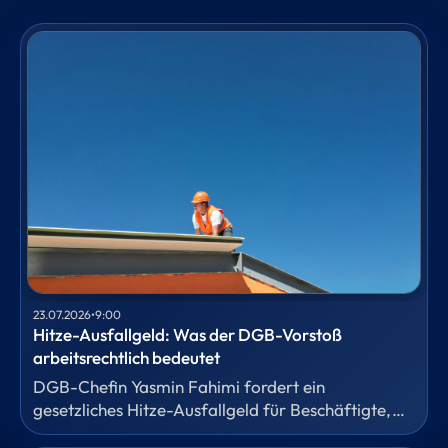
23.07.2026
•
9:00
Hitze-Ausfallgeld: Was der DGB-Vorstoß
arbeitsrechtlich bedeutet
DGB-Chefin Yasmin Fahimi fordert ein
gesetzliches Hitze-Ausfallgeld für Beschäftigte,
die wegen extremer Temperaturen nicht arbeiten