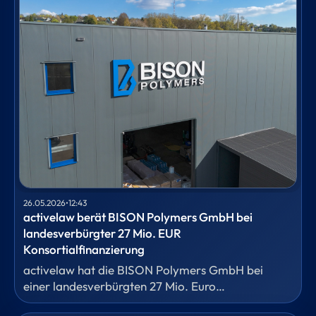
26.05.2026
•
12:43
activelaw berät BISON Polymers GmbH bei
landesverbürgter 27 Mio. EUR
Konsortialfinanzierung
activelaw hat die BISON Polymers GmbH bei
einer landesverbürgten 27 Mio. Euro
Konsortialfinanzierung durch ein