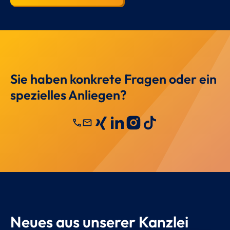
Sie haben konkrete Fragen oder ein
spezielles Anliegen?
call
mail
Neues aus unserer Kanzlei