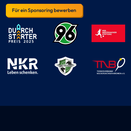
Für ein Sponsoring bewerben