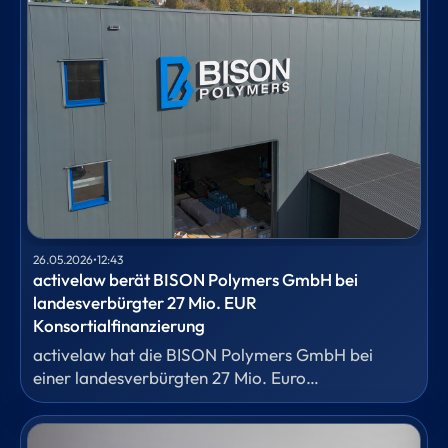
26.05.2026
•
12:43
activelaw berät BISON Polymers GmbH bei
landesverbürgter 27 Mio. EUR
Konsortialfinanzierung
activelaw hat die BISON Polymers GmbH bei
einer landesverbürgten 27 Mio. Euro
Konsortialfinanzierung durch ein
Bankenkonsortium, bestehend aus der Sparkasse
Siegen als Agent und Sicherheitentreuhänder, der