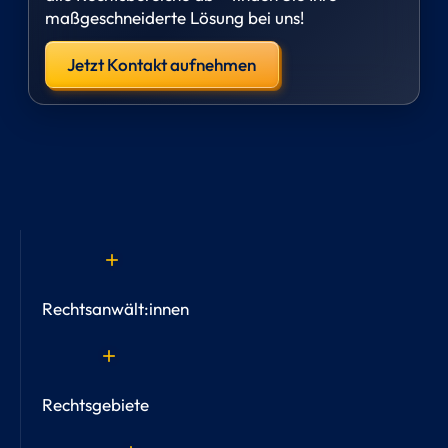
maßgeschneiderte Lösung bei uns!
Jetzt Kontakt aufnehmen
add
Rechtsanwält:innen
add
Rechtsgebiete