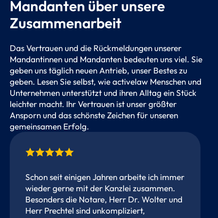
Mandanten über unsere
Zusammenarbeit
Das Vertrauen und die Rückmeldungen unserer
Mandantinnen und Mandanten bedeuten uns viel. Sie
geben uns täglich neuen Antrieb, unser Bestes zu
geben. Lesen Sie selbst, wie activelaw Menschen und
Unternehmen unterstützt und ihren Alltag ein Stück
leichter macht. Ihr Vertrauen ist unser größter
Ansporn und das schönste Zeichen für unseren
gemeinsamen Erfolg.
Schon seit einigen Jahren arbeite ich immer
wieder gerne mit der Kanzlei zusammen.
Besonders die Notare, Herr Dr. Wolter und
Herr Prechtel sind unkompliziert,