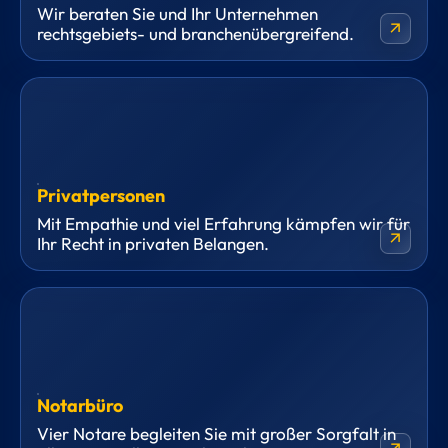
Wir beraten Sie und Ihr Unternehmen
arrow_outward
rechtsgebiets- und branchenübergreifend.
Privatpersonen
Mit Empathie und viel Erfahrung kämpfen wir für
arrow_outward
Ihr Recht in privaten Belangen.
Notarbüro
Vier Notare begleiten Sie mit großer Sorgfalt in