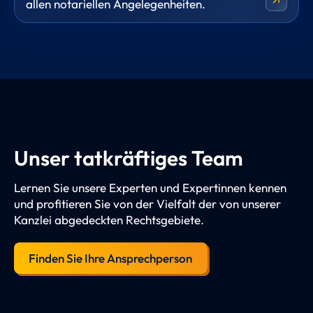
arrow_outward
allen notariellen Angelegenheiten.
Unser tatkräftiges Team
Lernen Sie unsere Experten und Expertinnen kennen
und profitieren Sie von der Vielfalt der von unserer
Kanzlei abgedeckten Rechtsgebiete.
Finden Sie Ihre Ansprechperson