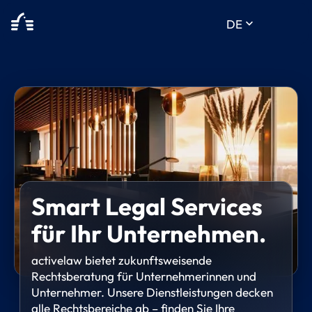
keyboard_arrow_down
DE
Smart Legal Services
für Ihr Unternehmen.
activelaw bietet zukunftsweisende
Rechtsberatung für Unternehmerinnen und
Unternehmer. Unsere Dienstleistungen decken
alle Rechtsbereiche ab – finden Sie Ihre