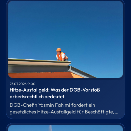
23.07.2026
•
9:00
Hitze-Ausfallgeld: Was der DGB-Vorstoß
arbeitsrechtlich bedeutet
DGB-Chefin Yasmin Fahimi fordert ein
gesetzliches Hitze-Ausfallgeld für Beschäftigte,
die wegen extremer Temperaturen nicht arbeiten
können. Für das HR-Fachmagazin