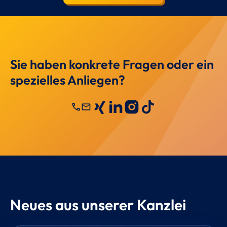
Sie haben konkrete Fragen oder ein
spezielles Anliegen?
call
mail
Neues aus unserer Kanzlei