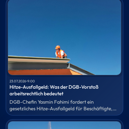
23.07.2026
•
9:00
Hitze-Ausfallgeld: Was der DGB-Vorstoß
arbeitsrechtlich bedeutet
DGB-Chefin Yasmin Fahimi fordert ein
gesetzliches Hitze-Ausfallgeld für Beschäftigte,
die wegen extremer Temperaturen nicht arbeiten
können. Für das HR-Fachmagazin
Personalwirtschaft hat unser Fachanwalt für