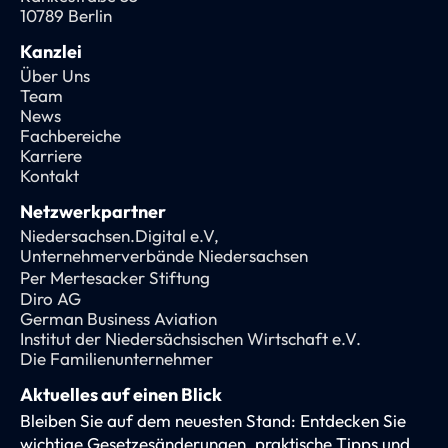
10789 Berlin
Kanzlei
Über Uns
Team
News
Fachbereiche
Karriere
Kontakt
Netzwerkpartner
Niedersachsen.Digital e.V,
Unternehmerverbände Niedersachsen
Per Mertesacker Stiftung
Diro AG
German Business Aviation
Institut der Niedersächsischen Wirtschaft e.V.
Die Familienunternehmer
Aktuelles auf einen Blick
Bleiben Sie auf dem neuesten Stand: Entdecken Sie
wichtige Gesetzesänderungen, praktische Tipps und