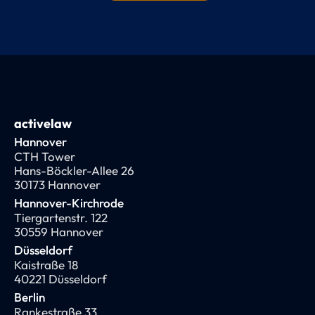
activelaw
Hannover
CTH Tower
Hans-Böckler-Allee 26
30173 Hannover
Hannover-Kirchrode
Tiergartenstr. 122
30559 Hannover
Düsseldorf
Kaistraße 18
40221 Düsseldorf
Berlin
Rankestraße 33