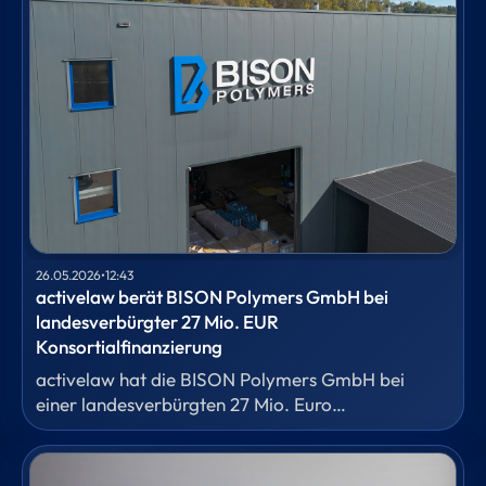
26.05.2026
•
12:43
activelaw berät BISON Polymers GmbH bei
landesverbürgter 27 Mio. EUR
Konsortialfinanzierung
activelaw hat die BISON Polymers GmbH bei
einer landesverbürgten 27 Mio. Euro
Konsortialfinanzierung durch ein
Bankenkonsortium, bestehend aus der Sparkasse
Siegen als Agent und Sicherheitentreuhänder, der