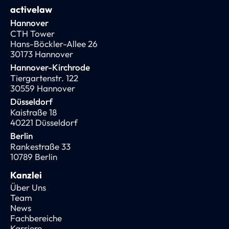
activelaw
Hannover
CTH Tower
Hans-Böckler-Allee 26
30173 Hannover
Hannover-Kirchrode
Tiergartenstr. 122
30559 Hannover
Düsseldorf
Kaistraße 18
40221 Düsseldorf
Berlin
Rankestraße 33
10789 Berlin
Kanzlei
Über Uns
Team
News
Fachbereiche
Karriere