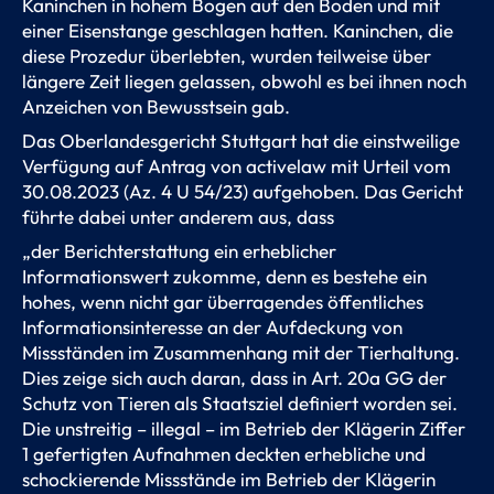
Kaninchen in hohem Bogen auf den Boden und mit
einer Eisenstange geschlagen hatten. Kaninchen, die
diese Prozedur überlebten, wurden teilweise über
längere Zeit liegen gelassen, obwohl es bei ihnen noch
Anzeichen von Bewusstsein gab.
Das Oberlandesgericht Stuttgart hat die einstweilige
Verfügung auf Antrag von activelaw mit Urteil vom
30.08.2023 (Az. 4 U 54/23) aufgehoben. Das Gericht
führte dabei unter anderem aus, dass
„der Berichterstattung ein erheblicher
Informationswert zukomme, denn es bestehe ein
hohes, wenn nicht gar überragendes öffentliches
Informationsinteresse an der Aufdeckung von
Missständen im Zusammenhang mit der Tierhaltung.
Dies zeige sich auch daran, dass in Art. 20a GG der
Schutz von Tieren als Staatsziel definiert worden sei.
Die unstreitig – illegal – im Betrieb der Klägerin Ziffer
1 gefertigten Aufnahmen deckten erhebliche und
schockierende Missstände im Betrieb der Klägerin