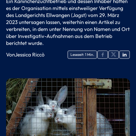
Ein Kaninchenzuchtbetrieb und dessen Inhaber hatten
es der Organisation mittels einstweiliger Verfügung
des Landgerichts Ellwangen (Jagst) vom 29. März
2023 untersagen lassen, weiterhin einen Artikel zu
verbreiten, in dem unter Nennung von Namen und Ort
über Investigativ-Aufnahmen aus dem Betrieb
berichtet wurde.
Von
Jessica Riccò
Lesezeit:
1
Min.