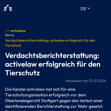
keyboard_arrow_down
DE
activelaw
News
/
Verdachtsberichterstattung: activelaw erfolgreich für den
Tierschutz
Verdachtsberichterstattung:
activelaw erfolgreich für den
Tierschutz
Aktualisiert am
15.07.2026
Die Kanzlei activelaw hat sich für eine
Tierschutzorganisation erfolgreich vor dem
Oberlandesgericht Stuttgart gegen das Verbot einer
identifizierenden Berichterstattung zur Wehr gesetzt.